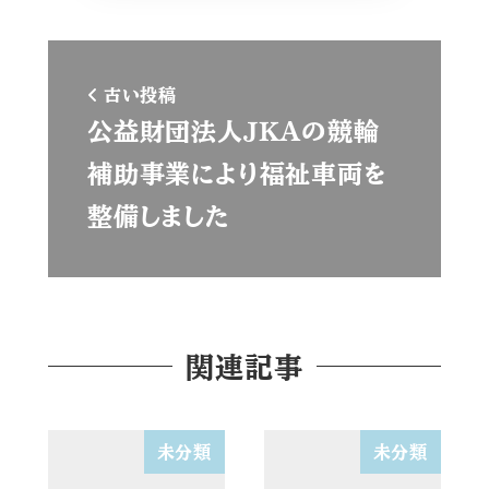
古い投稿
公益財団法人ＪＫＡの競輪
補助事業により福祉車両を
整備しました
関連記事
未分類
未分類